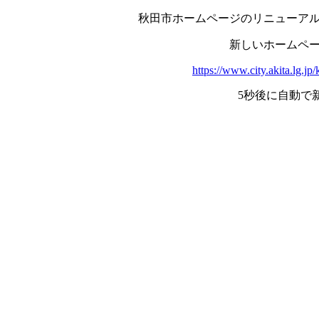
秋田市ホームページのリニューア
新しいホームペ
https://www.city.akita.lg.j
5秒後に自動で