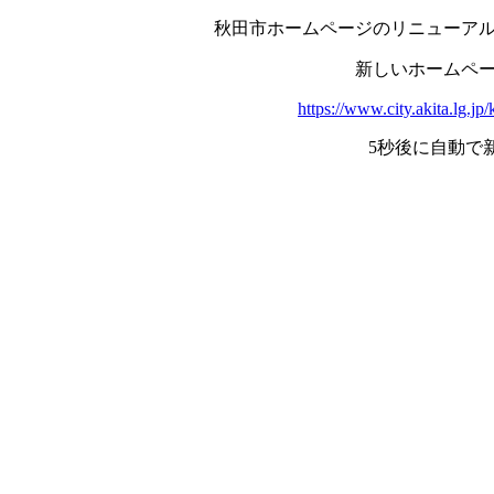
秋田市ホームページのリニューア
新しいホームペ
https://www.city.akita.lg.j
5秒後に自動で