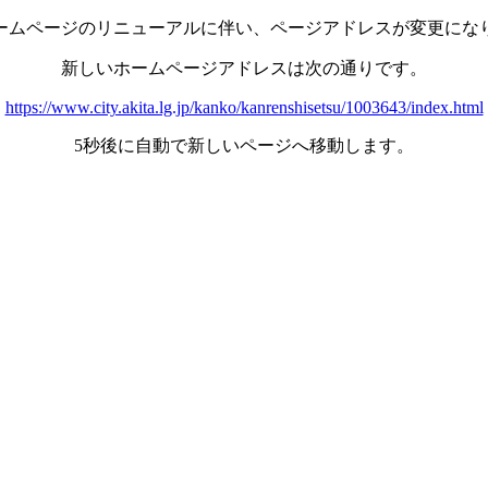
ームページのリニューアルに伴い、ページアドレスが変更にな
新しいホームページアドレスは次の通りです。
https://www.city.akita.lg.jp/kanko/kanrenshisetsu/1003643/index.html
5秒後に自動で新しいページへ移動します。