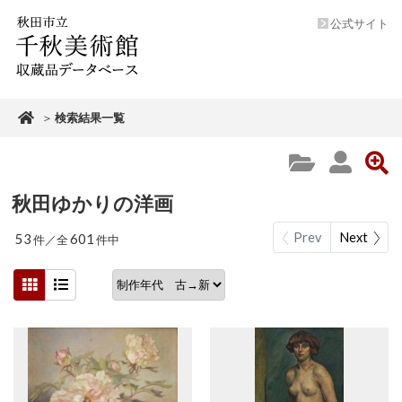
公式サイト
＞
検索結果一覧
秋田ゆかりの洋画
Prev
Next
53
601
件／全
件中