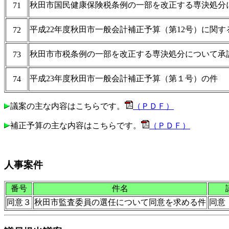
秋田市国民健康保険税条例の一部を改正する専決処分
71
平成22年度秋田市一般会計補正予算（第12号）に関
72
秋田市市税条例の一部を改正する専決処分について承
73
平成23年度秋田市一般会計補正予算（第１号）の件
74
議案の主な内容はこちらです。
（ＰＤＦ）
補正予算の主な内容はこちらです。
（ＰＤＦ）
人事案件
番号
件名
同意３
秋田市監査委員の選任について同意を求める件
同意