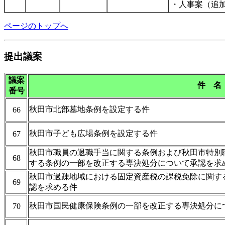
・人事案（追
ページのトップへ
提出議案
議案
件 名
番号
秋田市北部墓地条例を設定する件
66
秋田市子ども広場条例を設定する件
67
秋田市職員の退職手当に関する条例および秋田市特別
68
する条例の一部を改正する専決処分について承認を求
秋田市過疎地域における固定資産税の課税免除に関す
69
認を求める件
秋田市国民健康保険条例の一部を改正する専決処分に
70