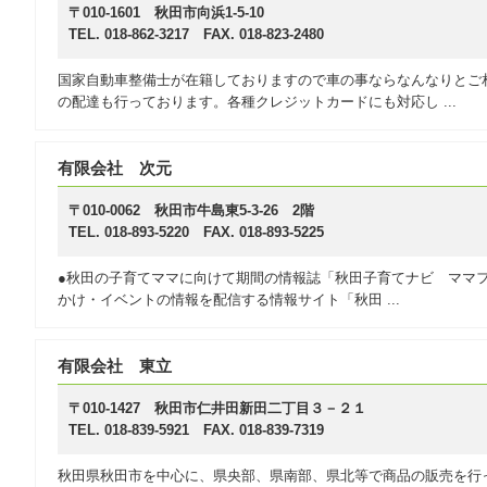
〒010-1601 秋田市向浜1-5-10
TEL. 018-862-3217 FAX. 018-823-2480
国家自動車整備士が在籍しておりますので車の事ならなんなりとご
の配達も行っております。各種クレジットカードにも対応し ...
有限会社 次元
〒010-0062 秋田市牛島東5-3-26 2階
TEL. 018-893-5220 FAX. 018-893-5225
●秋田の子育てママに向けて期間の情報誌「秋田子育てナビ ママファ
かけ・イベントの情報を配信する情報サイト「秋田 ...
有限会社 東立
〒010-1427 秋田市仁井田新田二丁目３－２１
TEL. 018-839-5921 FAX. 018-839-7319
秋田県秋田市を中心に、県央部、県南部、県北等で商品の販売を行