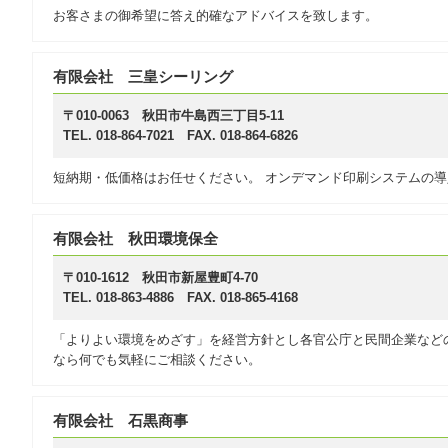
お客さまの御希望に答え的確なアドバイスを致します。
有限会社 三皇シーリング
〒010-0063 秋田市牛島西三丁目5-11
TEL. 018-864-7021 FAX. 018-864-6826
短納期・低価格はお任せください。 オンデマンド印刷システムの
有限会社 秋田環境保全
〒010-1612 秋田市新屋豊町4-70
TEL. 018-863-4886 FAX. 018-865-4168
「よりよい環境をめざす」を経営方針とし各官公庁と民間企業など
なら何でも気軽にご相談ください。
有限会社 石黒商事