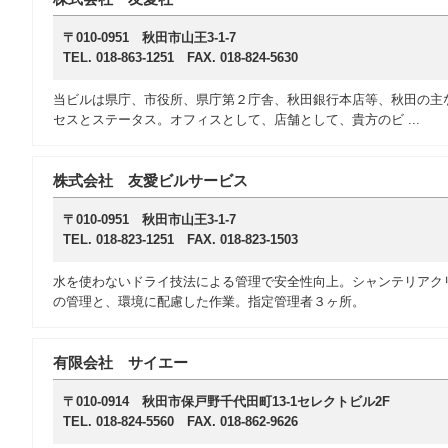
〒010-0951 秋田市山王3-1-7
TEL. 018-863-1251 FAX. 018-824-5630
当ビルは県庁、市役所、県庁第２庁舎、秋田銀行本店等、秋田の主
セスとステータス。オフィスとして、店舗として、貴方のビ ...
株式会社 友愛ビルサービス
〒010-0951 秋田市山王3-1-7
TEL. 018-823-1251 FAX. 018-823-1503
水を使わないドライ技法による管理で安全性向上。シャンテリアク
の管理と、環境に配慮した作業。指定管理者３ヶ所。
有限会社 サイエー
〒010-0914 秋田市保戸野千代田町13-1セレクトビル2F
TEL. 018-824-5560 FAX. 018-862-9626