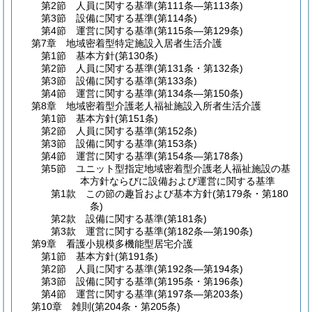
第2節
人員に関する基準
(第111条―第113条)
第3節
設備に関する基準
(第114条)
第4節
運営に関する基準
(第115条―第129条)
第7章
地域密着型特定施設入居者生活介護
第1節
基本方針
(第130条)
第2節
人員に関する基準
(第131条・第132条)
第3節
設備に関する基準
(第133条)
第4節
運営に関する基準
(第134条―第150条)
第8章
地域密着型介護老人福祉施設入所者生活介護
第1節
基本方針
(第151条)
第2節
人員に関する基準
(第152条)
第3節
設備に関する基準
(第153条)
第4節
運営に関する基準
(第154条―第178条)
第5節
ユニット型指定地域密着型介護老人福祉施設の基
本方針ならびに設備および運営に関する基準
第1款
この節の趣旨および基本方針
(第179条・第180
条)
第2款
設備に関する基準
(第181条)
第3款
運営に関する基準
(第182条―第190条)
第9章
看護小規模多機能型居宅介護
第1節
基本方針
(第191条)
第2節
人員に関する基準
(第192条―第194条)
第3節
設備に関する基準
(第195条・第196条)
第4節
運営に関する基準
(第197条―第203条)
第10章
雑則
(第204条・第205条)