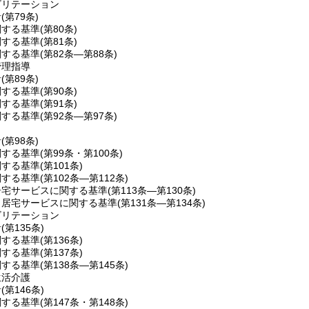
ビリテーション
針
(第79条)
関する基準
(第80条)
関する基準
(第81条)
関する基準
(第82条―第88条)
管理指導
針
(第89条)
関する基準
(第90条)
関する基準
(第91条)
関する基準
(第92条―第97条)
針
(第98条)
関する基準
(第99条・第100条)
関する基準
(第101条)
関する基準
(第102条―第112条)
居宅サービスに関する基準
(第113条―第130条)
当居宅サービスに関する基準
(第131条―第134条)
ビリテーション
針
(第135条)
関する基準
(第136条)
関する基準
(第137条)
関する基準
(第138条―第145条)
生活介護
針
(第146条)
関する基準
(第147条・第148条)