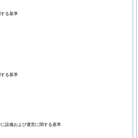
関する基準
関する基準
びに設備および運営に関する基準