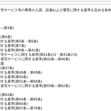
居宅サービス等の事業の人員、設備および運営に関する基準を定める条
条―第3条)
針
(第4条)
関する基準
(第5条・第6条)
関する基準
(第7条)
関する基準
(第8条―第41条)
居宅サービスに関する基準
(第41条の2・第41条の3)
当居宅サービスに関する基準
(第42条―第46条)
介護
針
(第47条)
関する基準
(第48条・第49条)
関する基準
(第50条)
関する基準
(第51条―第58条)
当居宅サービスに関する基準
(第59条―第62条)
針
(第63条)
関する基準
(第64条・第65条)
関する基準
(第66条)
関する基準
(第67条―第78条)