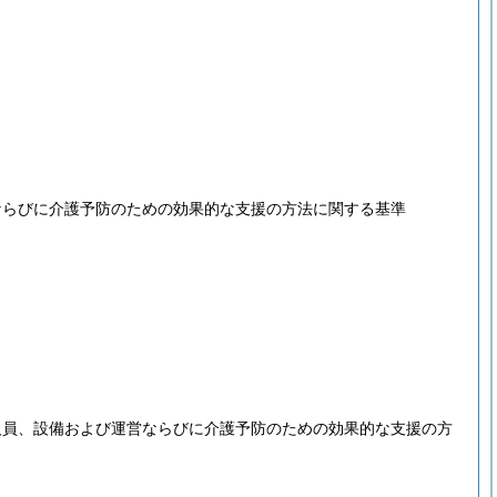
ならびに介護予防のための効果的な支援の方法に関する基準
人員、設備および運営ならびに介護予防のための効果的な支援の方