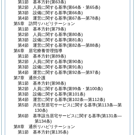
第1節
基本方針
(第63条)
第2節
人員に関する基準
(第64条・第65条)
第3節
設備に関する基準
(第66条)
第4節
運営に関する基準
(第67条―第78条)
第5章
訪問リハビリテーション
第1節
基本方針
(第79条)
第2節
人員に関する基準
(第80条)
第3節
設備に関する基準
(第81条)
第4節
運営に関する基準
(第82条―第88条)
第6章
居宅療養管理指導
第1節
基本方針
(第89条)
第2節
人員に関する基準
(第90条)
第3節
設備に関する基準
(第91条)
第4節
運営に関する基準
(第92条―第97条)
第7章
通所介護
第1節
基本方針
(第98条)
第2節
人員に関する基準
(第99条・第100条)
第3節
設備に関する基準
(第101条)
第4節
運営に関する基準
(第102条―第112条)
第5節
共生型居宅サービスに関する基準
(第113条―第
130条)
第6節
基準該当居宅サービスに関する基準
(第131条―
第134条)
第8章
通所リハビリテーション
第1節
基本方針
(第135条)