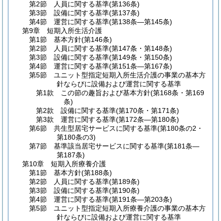
第2節
人員に関する基準
(第136条)
第3節
設備に関する基準
(第137条)
第4節
運営に関する基準
(第138条―第145条)
第9章
短期入所生活介護
第1節
基本方針
(第146条)
第2節
人員に関する基準
(第147条・第148条)
第3節
設備に関する基準
(第149条・第150条)
第4節
運営に関する基準
(第151条―第167条)
第5節
ユニット型指定短期入所生活介護の事業の基本方
針ならびに設備および運営に関する基準
第1款
この節の趣旨および基本方針
(第168条・第169
条)
第2款
設備に関する基準
(第170条・第171条)
第3款
運営に関する基準
(第172条―第180条)
第6節
共生型居宅サービスに関する基準
(第180条の2・
第180条の3)
第7節
基準該当居宅サービスに関する基準
(第181条―
第187条)
第10章
短期入所療養介護
第1節
基本方針
(第188条)
第2節
人員に関する基準
(第189条)
第3節
設備に関する基準
(第190条)
第4節
運営に関する基準
(第191条―第203条)
第5節
ユニット型指定短期入所療養介護の事業の基本方
針ならびに設備および運営に関する基準