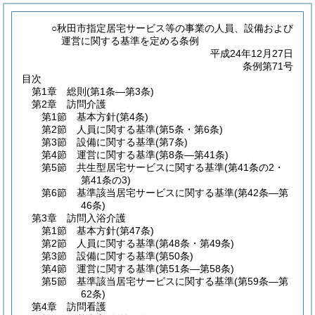
○秋田市指定居宅サービス等の事業の人員、設備および
運営に関する基準を定める条例
平成24年12月27日
条例第71号
目次
第1章
総則
(第1条―第3条)
第2章
訪問介護
第1節
基本方針
(第4条)
第2節
人員に関する基準
(第5条・第6条)
第3節
設備に関する基準
(第7条)
第4節
運営に関する基準
(第8条―第41条)
第5節
共生型居宅サービスに関する基準
(第41条の2・
第41条の3)
第6節
基準該当居宅サービスに関する基準
(第42条―第
46条)
第3章
訪問入浴介護
第1節
基本方針
(第47条)
第2節
人員に関する基準
(第48条・第49条)
第3節
設備に関する基準
(第50条)
第4節
運営に関する基準
(第51条―第58条)
第5節
基準該当居宅サービスに関する基準
(第59条―第
62条)
第4章
訪問看護