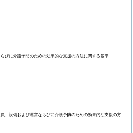
ならびに介護予防のための効果的な支援の方法に関する基準
人員、設備および運営ならびに介護予防のための効果的な支援の方