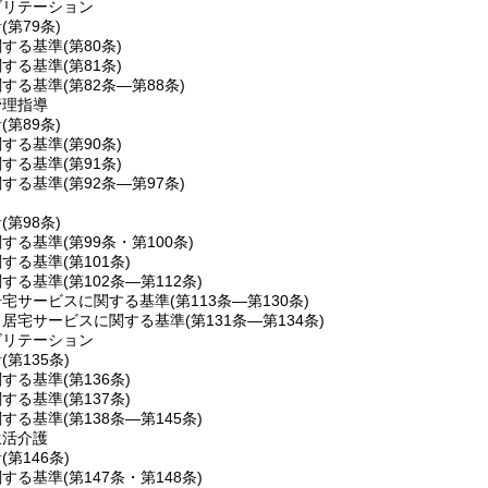
ビリテーション
針
(第79条)
関する基準
(第80条)
関する基準
(第81条)
関する基準
(第82条―第88条)
管理指導
針
(第89条)
関する基準
(第90条)
関する基準
(第91条)
関する基準
(第92条―第97条)
針
(第98条)
関する基準
(第99条・第100条)
関する基準
(第101条)
関する基準
(第102条―第112条)
居宅サービスに関する基準
(第113条―第130条)
当居宅サービスに関する基準
(第131条―第134条)
ビリテーション
針
(第135条)
関する基準
(第136条)
関する基準
(第137条)
関する基準
(第138条―第145条)
生活介護
針
(第146条)
関する基準
(第147条・第148条)