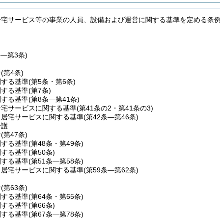
居宅サービス等の事業の人員、設備および運営に関する基準を定める条
条―第3条)
針
(第4条)
関する基準
(第5条・第6条)
関する基準
(第7条)
関する基準
(第8条―第41条)
居宅サービスに関する基準
(第41条の2・第41条の3)
当居宅サービスに関する基準
(第42条―第46条)
介護
針
(第47条)
関する基準
(第48条・第49条)
関する基準
(第50条)
関する基準
(第51条―第58条)
当居宅サービスに関する基準
(第59条―第62条)
針
(第63条)
関する基準
(第64条・第65条)
関する基準
(第66条)
関する基準
(第67条―第78条)