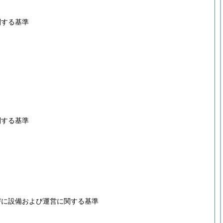
関する基準
関する基準
びに設備および運営に関する基準