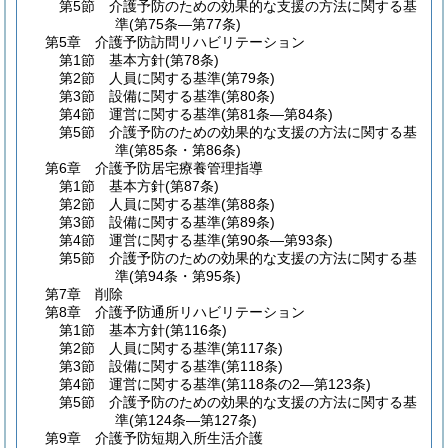
第5節
介護予防のための効果的な支援の方法に関する基
準
(第75条―第77条)
第5章
介護予防訪問リハビリテーション
第1節
基本方針
(第78条)
第2節
人員に関する基準
(第79条)
第3節
設備に関する基準
(第80条)
第4節
運営に関する基準
(第81条―第84条)
第5節
介護予防のための効果的な支援の方法に関する基
準
(第85条・第86条)
第6章
介護予防居宅療養管理指導
第1節
基本方針
(第87条)
第2節
人員に関する基準
(第88条)
第3節
設備に関する基準
(第89条)
第4節
運営に関する基準
(第90条―第93条)
第5節
介護予防のための効果的な支援の方法に関する基
準
(第94条・第95条)
第7章
削除
第8章
介護予防通所リハビリテーション
第1節
基本方針
(第116条)
第2節
人員に関する基準
(第117条)
第3節
設備に関する基準
(第118条)
第4節
運営に関する基準
(第118条の2―第123条)
第5節
介護予防のための効果的な支援の方法に関する基
準
(第124条―第127条)
第9章
介護予防短期入所生活介護