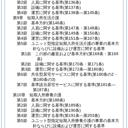
第2節
人員に関する基準
(第136条)
第3節
設備に関する基準
(第137条)
第4節
運営に関する基準
(第138条―第145条)
第9章
短期入所生活介護
第1節
基本方針
(第146条)
第2節
人員に関する基準
(第147条・第148条)
第3節
設備に関する基準
(第149条・第150条)
第4節
運営に関する基準
(第151条―第167条)
第5節
ユニット型指定短期入所生活介護の事業の基本方
針ならびに設備および運営に関する基準
第1款
この節の趣旨および基本方針
(第168条・第169
条)
第2款
設備に関する基準
(第170条・第171条)
第3款
運営に関する基準
(第172条―第180条)
第6節
共生型居宅サービスに関する基準
(第180条の2・
第180条の3)
第7節
基準該当居宅サービスに関する基準
(第181条―
第187条)
第10章
短期入所療養介護
第1節
基本方針
(第188条)
第2節
人員に関する基準
(第189条)
第3節
設備に関する基準
(第190条)
第4節
運営に関する基準
(第191条―第203条)
第5節
ユニット型指定短期入所療養介護の事業の基本方
針ならびに設備および運営に関する基準