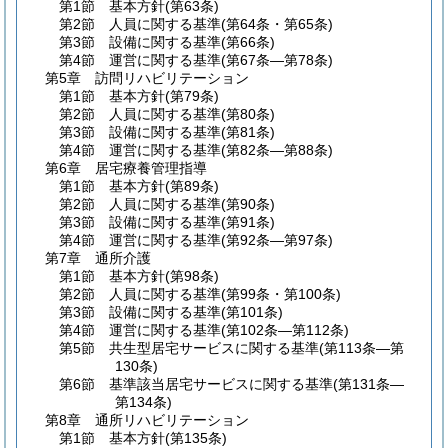
第1節
基本方針
(第63条)
第2節
人員に関する基準
(第64条・第65条)
第3節
設備に関する基準
(第66条)
第4節
運営に関する基準
(第67条―第78条)
第5章
訪問リハビリテーション
第1節
基本方針
(第79条)
第2節
人員に関する基準
(第80条)
第3節
設備に関する基準
(第81条)
第4節
運営に関する基準
(第82条―第88条)
第6章
居宅療養管理指導
第1節
基本方針
(第89条)
第2節
人員に関する基準
(第90条)
第3節
設備に関する基準
(第91条)
第4節
運営に関する基準
(第92条―第97条)
第7章
通所介護
第1節
基本方針
(第98条)
第2節
人員に関する基準
(第99条・第100条)
第3節
設備に関する基準
(第101条)
第4節
運営に関する基準
(第102条―第112条)
第5節
共生型居宅サービスに関する基準
(第113条―第
130条)
第6節
基準該当居宅サービスに関する基準
(第131条―
第134条)
第8章
通所リハビリテーション
第1節
基本方針
(第135条)