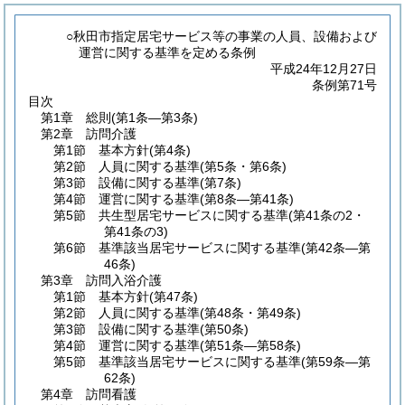
○秋田市指定居宅サービス等の事業の人員、設備および
運営に関する基準を定める条例
平成24年12月27日
条例第71号
目次
第1章
総則
(第1条―第3条)
第2章
訪問介護
第1節
基本方針
(第4条)
第2節
人員に関する基準
(第5条・第6条)
第3節
設備に関する基準
(第7条)
第4節
運営に関する基準
(第8条―第41条)
第5節
共生型居宅サービスに関する基準
(第41条の2・
第41条の3)
第6節
基準該当居宅サービスに関する基準
(第42条―第
46条)
第3章
訪問入浴介護
第1節
基本方針
(第47条)
第2節
人員に関する基準
(第48条・第49条)
第3節
設備に関する基準
(第50条)
第4節
運営に関する基準
(第51条―第58条)
第5節
基準該当居宅サービスに関する基準
(第59条―第
62条)
第4章
訪問看護