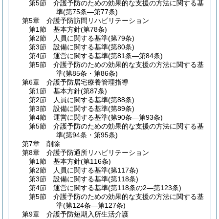
第5節
介護予防のための効果的な支援の方法に関する基
準
(第75条―第77条)
第5章
介護予防訪問リハビリテーション
第1節
基本方針
(第78条)
第2節
人員に関する基準
(第79条)
第3節
設備に関する基準
(第80条)
第4節
運営に関する基準
(第81条―第84条)
第5節
介護予防のための効果的な支援の方法に関する基
準
(第85条・第86条)
第6章
介護予防居宅療養管理指導
第1節
基本方針
(第87条)
第2節
人員に関する基準
(第88条)
第3節
設備に関する基準
(第89条)
第4節
運営に関する基準
(第90条―第93条)
第5節
介護予防のための効果的な支援の方法に関する基
準
(第94条・第95条)
第7章
削除
第8章
介護予防通所リハビリテーション
第1節
基本方針
(第116条)
第2節
人員に関する基準
(第117条)
第3節
設備に関する基準
(第118条)
第4節
運営に関する基準
(第118条の2―第123条)
第5節
介護予防のための効果的な支援の方法に関する基
準
(第124条―第127条)
第9章
介護予防短期入所生活介護