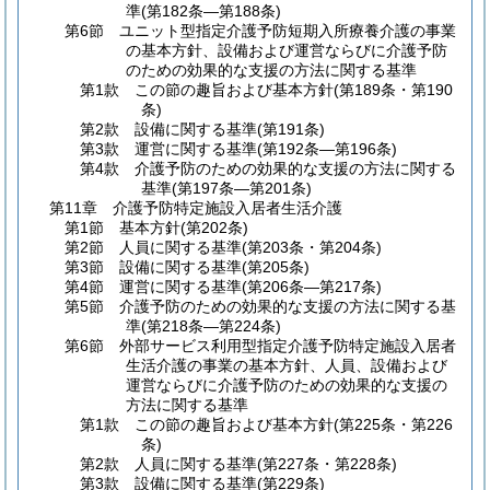
準
(第182条―第188条)
第6節
ユニット型指定介護予防短期入所療養介護の事業
の基本方針、設備および運営ならびに介護予防
のための効果的な支援の方法に関する基準
第1款
この節の趣旨および基本方針
(第189条・第190
条)
第2款
設備に関する基準
(第191条)
第3款
運営に関する基準
(第192条―第196条)
第4款
介護予防のための効果的な支援の方法に関する
基準
(第197条―第201条)
第11章
介護予防特定施設入居者生活介護
第1節
基本方針
(第202条)
第2節
人員に関する基準
(第203条・第204条)
第3節
設備に関する基準
(第205条)
第4節
運営に関する基準
(第206条―第217条)
第5節
介護予防のための効果的な支援の方法に関する基
準
(第218条―第224条)
第6節
外部サービス利用型指定介護予防特定施設入居者
生活介護の事業の基本方針、人員、設備および
運営ならびに介護予防のための効果的な支援の
方法に関する基準
第1款
この節の趣旨および基本方針
(第225条・第226
条)
第2款
人員に関する基準
(第227条・第228条)
第3款
設備に関する基準
(第229条)