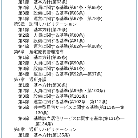
第1節
基本方針
(第63条)
第2節
人員に関する基準
(第64条・第65条)
第3節
設備に関する基準
(第66条)
第4節
運営に関する基準
(第67条―第78条)
第5章
訪問リハビリテーション
第1節
基本方針
(第79条)
第2節
人員に関する基準
(第80条)
第3節
設備に関する基準
(第81条)
第4節
運営に関する基準
(第82条―第88条)
第6章
居宅療養管理指導
第1節
基本方針
(第89条)
第2節
人員に関する基準
(第90条)
第3節
設備に関する基準
(第91条)
第4節
運営に関する基準
(第92条―第97条)
第7章
通所介護
第1節
基本方針
(第98条)
第2節
人員に関する基準
(第99条・第100条)
第3節
設備に関する基準
(第101条)
第4節
運営に関する基準
(第102条―第112条)
第5節
共生型居宅サービスに関する基準
(第113条―第
130条)
第6節
基準該当居宅サービスに関する基準
(第131条―
第134条)
第8章
通所リハビリテーション
第1節
基本方針
(第135条)