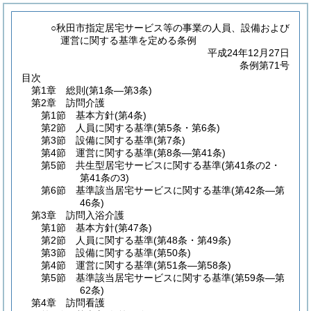
○秋田市指定居宅サービス等の事業の人員、設備および
運営に関する基準を定める条例
平成24年12月27日
条例第71号
目次
第1章
総則
(第1条―第3条)
第2章
訪問介護
第1節
基本方針
(第4条)
第2節
人員に関する基準
(第5条・第6条)
第3節
設備に関する基準
(第7条)
第4節
運営に関する基準
(第8条―第41条)
第5節
共生型居宅サービスに関する基準
(第41条の2・
第41条の3)
第6節
基準該当居宅サービスに関する基準
(第42条―第
46条)
第3章
訪問入浴介護
第1節
基本方針
(第47条)
第2節
人員に関する基準
(第48条・第49条)
第3節
設備に関する基準
(第50条)
第4節
運営に関する基準
(第51条―第58条)
第5節
基準該当居宅サービスに関する基準
(第59条―第
62条)
第4章
訪問看護