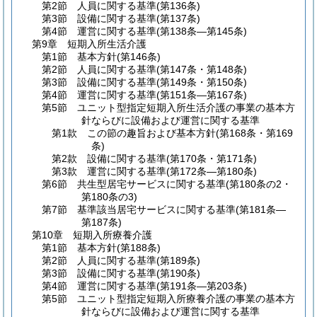
第2節
人員に関する基準
(第136条)
第3節
設備に関する基準
(第137条)
第4節
運営に関する基準
(第138条―第145条)
第9章
短期入所生活介護
第1節
基本方針
(第146条)
第2節
人員に関する基準
(第147条・第148条)
第3節
設備に関する基準
(第149条・第150条)
第4節
運営に関する基準
(第151条―第167条)
第5節
ユニット型指定短期入所生活介護の事業の基本方
針ならびに設備および運営に関する基準
第1款
この節の趣旨および基本方針
(第168条・第169
条)
第2款
設備に関する基準
(第170条・第171条)
第3款
運営に関する基準
(第172条―第180条)
第6節
共生型居宅サービスに関する基準
(第180条の2・
第180条の3)
第7節
基準該当居宅サービスに関する基準
(第181条―
第187条)
第10章
短期入所療養介護
第1節
基本方針
(第188条)
第2節
人員に関する基準
(第189条)
第3節
設備に関する基準
(第190条)
第4節
運営に関する基準
(第191条―第203条)
第5節
ユニット型指定短期入所療養介護の事業の基本方
針ならびに設備および運営に関する基準