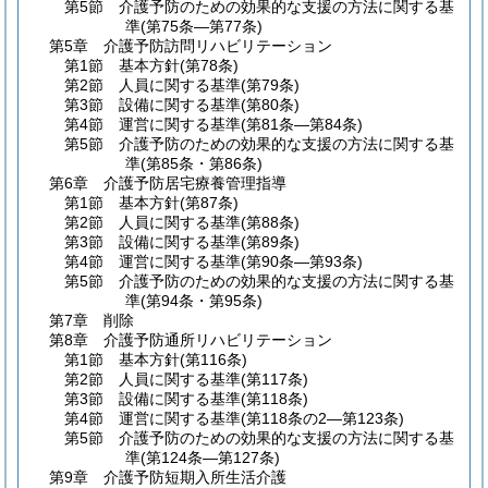
第5節
介護予防のための効果的な支援の方法に関する基
準
(第75条―第77条)
第5章
介護予防訪問リハビリテーション
第1節
基本方針
(第78条)
第2節
人員に関する基準
(第79条)
第3節
設備に関する基準
(第80条)
第4節
運営に関する基準
(第81条―第84条)
第5節
介護予防のための効果的な支援の方法に関する基
準
(第85条・第86条)
第6章
介護予防居宅療養管理指導
第1節
基本方針
(第87条)
第2節
人員に関する基準
(第88条)
第3節
設備に関する基準
(第89条)
第4節
運営に関する基準
(第90条―第93条)
第5節
介護予防のための効果的な支援の方法に関する基
準
(第94条・第95条)
第7章
削除
第8章
介護予防通所リハビリテーション
第1節
基本方針
(第116条)
第2節
人員に関する基準
(第117条)
第3節
設備に関する基準
(第118条)
第4節
運営に関する基準
(第118条の2―第123条)
第5節
介護予防のための効果的な支援の方法に関する基
準
(第124条―第127条)
第9章
介護予防短期入所生活介護