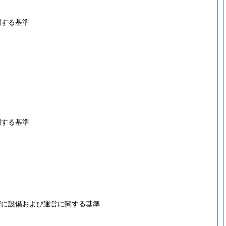
関する基準
関する基準
びに設備および運営に関する基準