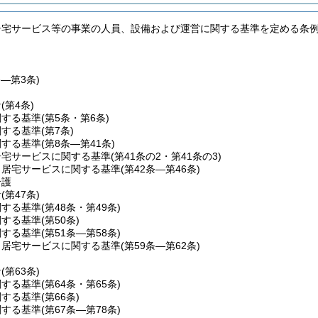
居宅サービス等の事業の人員、設備および運営に関する基準を定める条
条―第3条)
針
(第4条)
関する基準
(第5条・第6条)
関する基準
(第7条)
関する基準
(第8条―第41条)
居宅サービスに関する基準
(第41条の2・第41条の3)
当居宅サービスに関する基準
(第42条―第46条)
介護
針
(第47条)
関する基準
(第48条・第49条)
関する基準
(第50条)
関する基準
(第51条―第58条)
当居宅サービスに関する基準
(第59条―第62条)
針
(第63条)
関する基準
(第64条・第65条)
関する基準
(第66条)
関する基準
(第67条―第78条)