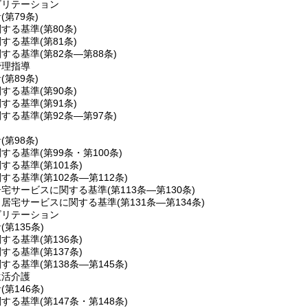
ビリテーション
針
(第79条)
関する基準
(第80条)
関する基準
(第81条)
関する基準
(第82条―第88条)
管理指導
針
(第89条)
関する基準
(第90条)
関する基準
(第91条)
関する基準
(第92条―第97条)
針
(第98条)
関する基準
(第99条・第100条)
関する基準
(第101条)
関する基準
(第102条―第112条)
居宅サービスに関する基準
(第113条―第130条)
当居宅サービスに関する基準
(第131条―第134条)
ビリテーション
針
(第135条)
関する基準
(第136条)
関する基準
(第137条)
関する基準
(第138条―第145条)
生活介護
針
(第146条)
関する基準
(第147条・第148条)