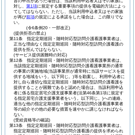
旨の申出があった場合は、当該利用申込者又はその家族に
対し、
第1項
に規定する重要事項の提供を電磁的方法によっ
てしてはならない。
ただし、当該利用申込者又はその家族
が再び
前項
の規定による承諾をした場合は、この限りでな
い。
(令6条例20・一部改正)
(提供拒否の禁止)
第11条
指定定期巡回・随時対応型訪問介護看護事業者は、
正当な理由なく指定定期巡回・随時対応型訪問介護看護の
提供を拒んではならない。
(サービス提供困難時の対応)
第12条
指定定期巡回・随時対応型訪問介護看護事業者は、
当該指定定期巡回・随時対応型訪問介護看護事業所の通常
の事業の実施地域
(当該事業所が通常時に当該サービスを提
供する地域をいう。以下同じ。)
等を勘案し、利用申込者に
対し自ら適切な指定定期巡回・随時対応型訪問介護看護を
提供することが困難であると認めた場合は、当該利用申込
者に係る指定居宅介護支援事業者
(法第46条第1項に規定す
る指定居宅介護支援事業者をいう。以下同じ。)
への連絡、
適当な他の指定定期巡回・随時対応型訪問介護看護事業者
等の紹介その他の必要な措置を速やかに講じなければなら
ない。
(受給資格等の確認)
第13条
指定定期巡回・随時対応型訪問介護看護事業者は、
指定定期巡回・随時対応型訪問介護看護の提供を求められ