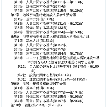
第2節
人員に関する基準
(第111条―第113条)
第3節
設備に関する基準
(第114条)
第4節
運営に関する基準
(第115条―第129条)
第7章
地域密着型特定施設入居者生活介護
第1節
基本方針
(第130条)
第2節
人員に関する基準
(第131条・第132条)
第3節
設備に関する基準
(第133条)
第4節
運営に関する基準
(第134条―第150条)
第8章
地域密着型介護老人福祉施設入所者生活介護
第1節
基本方針
(第151条)
第2節
人員に関する基準
(第152条)
第3節
設備に関する基準
(第153条)
第4節
運営に関する基準
(第154条―第178条)
第5節
ユニット型指定地域密着型介護老人福祉施設の基
本方針ならびに設備および運営に関する基準
第1款
この節の趣旨および基本方針
(第179条・第180
条)
第2款
設備に関する基準
(第181条)
第3款
運営に関する基準
(第182条―第190条)
第9章
看護小規模多機能型居宅介護
第1節
基本方針
(第191条)
第2節
人員に関する基準
(第192条―第194条)
第3節
設備に関する基準
(第195条・第196条)
第4節
運営に関する基準
(第197条―第203条)
第10章
雑則
(第204条・第205条)